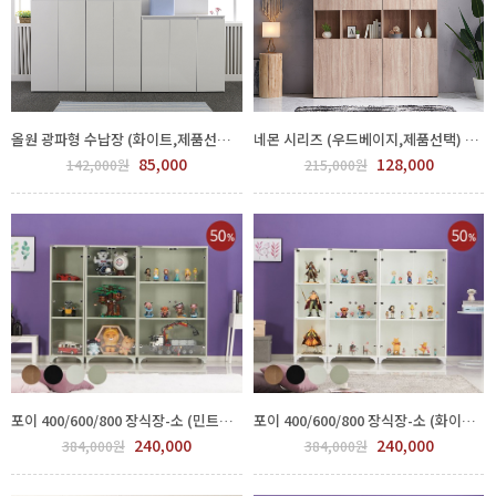
올원 광파형 수납장 (화이트,제품선택) GTK1031-001
네몬 시리즈 (우드베이지,제품선택) GTK1023-001
85,000
128,000
142,000원
215,000원
포이 400/600/800 장식장-소 (민트그레이) GTE 617-4
포이 400/600/800 장식장-소 (화이트) GTE 617-1
240,000
240,000
384,000원
384,000원