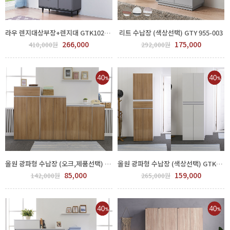
라우 렌지대상부장+렌지대 GTK1026-008.9
리트 수납장 (색상선택) GTY 955-003
266,000
175,000
410,000원
292,000원
올원 광파형 수납장 (오크,제품선택) GTK1030-001
올원 광파형 수납장 (색상선택) GTK1030-5.6
85,000
159,000
142,000원
265,000원