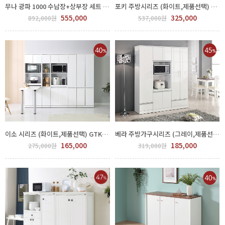
무나 광파 1000 수납장+상부장 세트 GJJ300-272-5
포키 주방시리즈 (화이트,제품선택) GJJ300-270-1
555,000
325,000
892,000원
537,000원
이소 시리즈 (화이트,제품선택) GTK1024-001
베라 주방가구시리즈 (그레이,제품선택) GJJ300-268-1
165,000
185,000
275,000원
319,000원