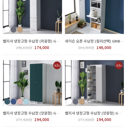
벨리사 냉장고형 수납장 (외문형) GMB201-003
네이슨 오픈 수납장 (컬러선택) GMB202-010
174,000
146,000
248,820원
204,400원
벨리사 냉장고형 수납장 (양문형) GMB201-002
벨리사 냉장고형 수납장 (양문형) GMB201-001
194,000
194,000
277,420원
277,420원