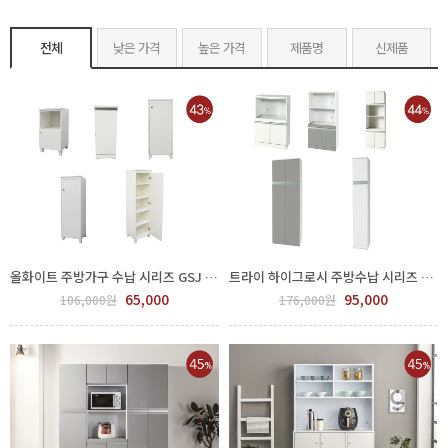
전체
낮은 가격
높은 가격
제품명
신제품
올화이트 주방가구 수납 시리즈 GSJ 1082-01
트라이 하이그로시 주방수납 시리즈 GSJ 1086-01
65,000
95,000
106,000원
176,000원