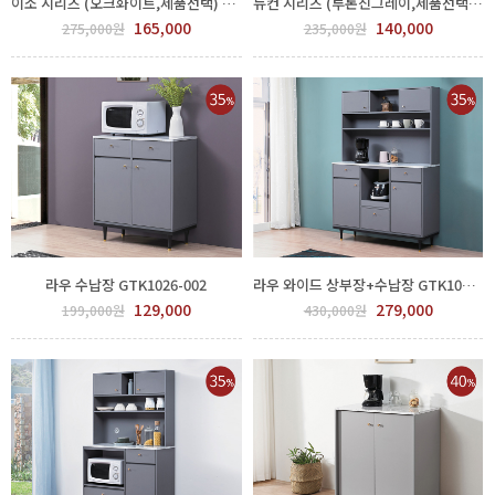
이소 시리즈 (오크화이트,제품선택) GTK1025-001
뉴컨 시리즈 (투톤진그레이,제품선택) GTK1020-007
165,000
140,000
275,000원
235,000원
라우 수납장 GTK1026-002
라우 와이드 상부장+수납장 GTK1026-004.5
129,000
279,000
199,000원
430,000원