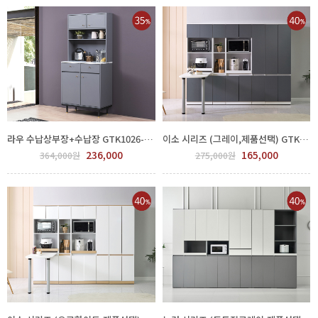
라우 수납상부장+수납장 GTK1026-006.7
이소 시리즈 (그레이,제품선택) GTK1024-006
236,000
165,000
364,000원
275,000원