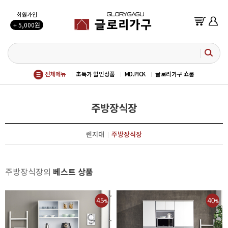
회원가입
+ 5,000원
전체메뉴
초특가 할인상품
MD.PICK
글로리가구 쇼룸
주방장식장
렌지대
주방장식장
주방장식장의
베스트 상품