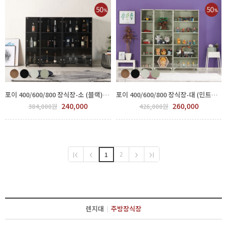
포이 400/600/800 장식장-소 (블랙) GTE 616-4
포이 400/600/800 장식장-대 (민트그레이) GTE 615-4
240,000
260,000
384,000원
426,000원
2
1
렌지대
주방장식장