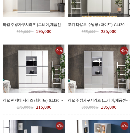
바임 주방가구시리즈 (그레이,제품선택) GJJ300-269-4
포키 다용도 수납장 (화이트) GJJ300-270-6
195,000
235,000
319,000원
355,000원
레오 렌지대 시리즈 (화이트) GJJ300-268-1
레오 주방가구시리즈 (그레이,제품선택) GJJ300-268-4
215,000
185,000
275,000원
309,000원