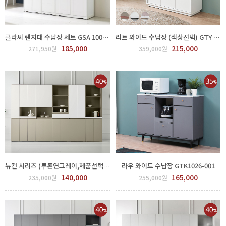
클라씨 렌지대 수납장 세트 GSA 100-95
리트 와이드 수납장 (색상선택) GTY 955-001
185,000
215,000
271,950원
359,000원
뉴컨 시리즈 (투톤연그레이,제품선택) GTK1020-001
라우 와이드 수납장 GTK1026-001
140,000
165,000
235,000원
255,000원