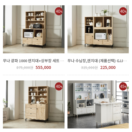
무나 광파 1000 렌지대+상부장 세트 GJJ300-272-3
무나 수납장,렌지대 (제품선택) GJJ300-272-1
555,000
225,000
875,000원
325,000원