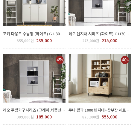
포키 다용도 수납장 (화이트) GJJ300-270-6
레오 렌지대 시리즈 (화이트) GJJ300-268-1
235,000
215,000
355,000원
275,000원
레오 주방가구시리즈 (그레이,제품선택) GJJ300-268-4
무나 광파 1000 렌지대+상부장 세트 GJJ300-272-3
185,000
555,000
309,000원
875,000원