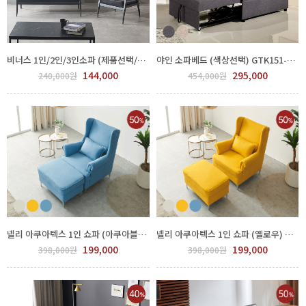
비너스 1인/2인/3인소파 (제품선택/체크블랙) GTK141-004
야인 소파베드 (색상선택) GTK151-001
144,000
295,000
240,000원
454,000원
넬리 아쿠아텍스 1인 쇼파 (아쿠아블루) GGLO 550-146
넬리 아쿠아텍스 1인 쇼파 (옐로우) GGLO 550-147
199,000
199,000
398,000원
398,000원