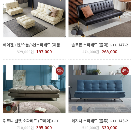
에이젠 1인/스툴/3인소파베드 (제품선택) GTK152-001
솔로몬 소파베드 (블랙) GTE 147-2
197,000
265,000
329,000원
474,000원
휘트니 벨벳 소파베드 (그레이)GTE 145-2
레지나 소파베드 (블루) GTE 143-2
395,000
330,000
710,000원
540,000원