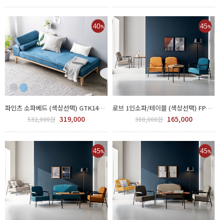
파인츠 소파베드 (색상선택) GTK145-002
로브 1인소파/테이블 (색상선택) FPP102-001
319,000
165,000
532,000원
300,000원