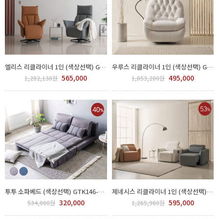
엘리스 리클라이너 1인 (색상선택) GSJ 1300-03
우루스 리클라이너 1인 (색상선택) GSJ 1300-06
565,000
495,000
1,202,130원
1,053,200원
투투 소파베드 (색상선택) GTK146-001
제네시스 리클라이너 1인 (색상선택) GSJ 1300-04
320,000
595,000
534,000원
1,265,960원