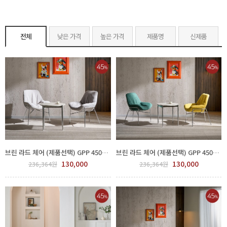
전체
낮은 가격
높은 가격
제품명
신제품
브린 라드 체어 (제품선택) GPP 450-144-2
브린 라드 체어 (제품선택) GPP 450-144-4
130,000
130,000
236,364원
236,364원