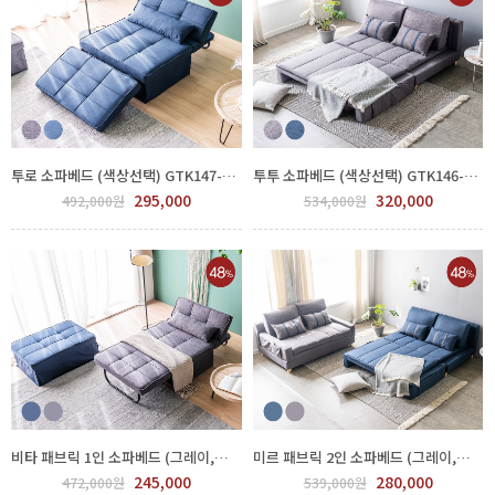
투로 소파베드 (색상선택) GTK147-001
투투 소파베드 (색상선택) GTK146-001
295,000
320,000
492,000원
534,000원
비타 패브릭 1인 소파베드 (그레이,블루) GZN 550-328
미르 패브릭 2인 소파베드 (그레이,블루) GZN 550-327
245,000
280,000
472,000원
539,000원