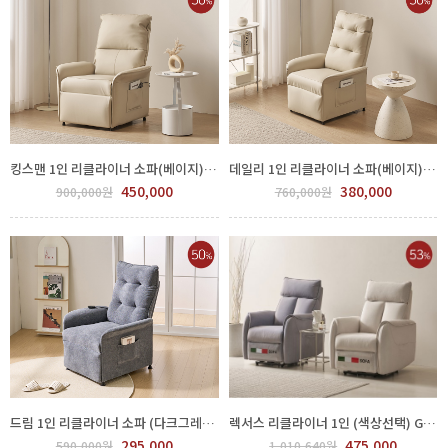
킹스맨 1인 리클라이너 소파(베이지) GGH 500-17-1
데일리 1인 리클라이너 소파(베이지) GGH 500-18-1
450,000
380,000
900,000원
760,000원
드림 1인 리클라이너 소파 (다크그레이) GGH 500-19-1
렉서스 리클라이너 1인 (색상선택) GSJ 1300-01
295,000
475,000
590,000원
1,010,640원