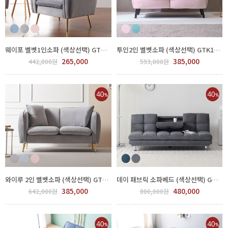
웨이포 벨벳1인소파 (색상선택) GTK159-001
투인2인 벨벳소파 (색상선택) GTK120-001
265,000
385,000
442,000원
593,000원
와이루 2인 벨벳소파 (색상선택) GTK121-001
데이 패브릭 소파베드 (색상선택) GTY 179-001
385,000
480,000
642,000원
800,000원