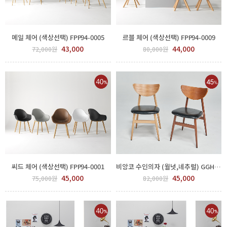
메일 체어 (색상선택) FPP94-0005
르블 체어 (색상선택) FPP94-0009
43,000
44,000
72,000원
80,000원
씨드 체어 (색상선택) FPP94-0001
비앙코 수인의자 (월넛,네추럴) GGH 550-361
45,000
45,000
75,000원
82,000원