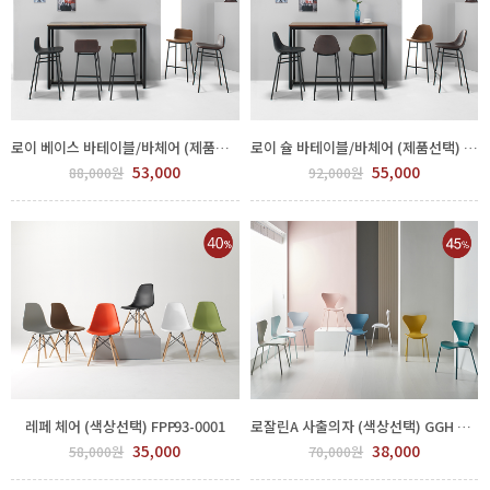
로이 베이스 바테이블/바체어 (제품선택) FPP117-0006
로이 슐 바테이블/바체어 (제품선택) FPP117-0002
53,000
55,000
88,000원
92,000원
레페 체어 (색상선택) FPP93-0001
로잘린A 사출의자 (색상선택) GGH 550-352
35,000
38,000
58,000원
70,000원