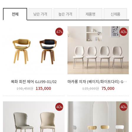
전체
낮은 가격
높은 가격
제품명
신제품
목화 회전 체어 GJJ99-01/02
마카롱 의자 (베이지/화이트다리) GGH 500-81-1
135,000
75,000
198,450원
125,000원