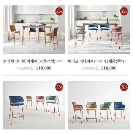
루베 바테이블/바체어 (제품선택) FPP115-0006
베베로 바테이블/바체어 (제품선택) FPP116-0006
110,000
110,000
180,000원
180,000원