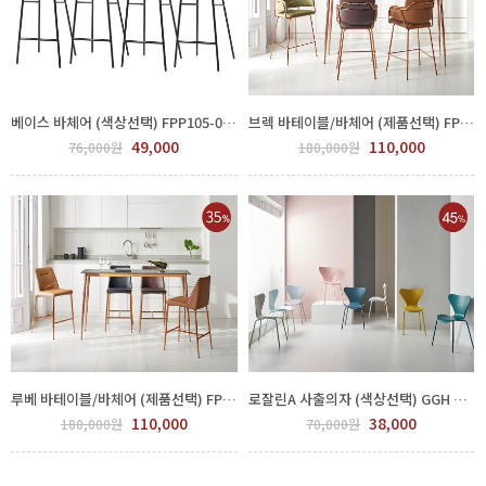
베이스 바체어 (색상선택) FPP105-0005
브렉 바테이블/바체어 (제품선택) FPP115-0004
49,000
110,000
76,000원
180,000원
루베 바테이블/바체어 (제품선택) FPP115-0006
로잘린A 사출의자 (색상선택) GGH 550-352
110,000
38,000
180,000원
70,000원