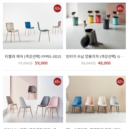
티벨라 체어 (색상선택) FPP91-0015
빈티지 수납 깡통의자 (색상선택) GGH 550-355
59,000
48,000
99,000원
88,000원