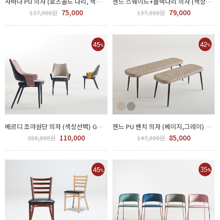
사바나 PU 의자 (로즈골드 다리, 색상선택) GGH 550-358
젠느 스웨이드+블랙다리 의자 (색상선택) GGH 550-368
75,000
79,000
137,000원
137,000원
베르디 조야원단 의자 (색상선택) GGH 550-363
젠느 PU 벤치 의자 (베이지,그레이) GGH 550-371
110,000
85,000
200,000원
147,000원