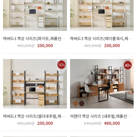
하버드3 책상 시리즈(화이트,제품선택) GGH 500-164-4
하버드3 책상 시리즈(메이플워시,제품선택) GGH 500-170-4
200,000
200,000
400,000원
400,000원
하버드3 책상 시리즈(엘다네추럴,제품선택) GGH 500-176-3
어맨더 책상 시리즈 (내추럴,제품선택) GDJ 920-140
200,000
460,000
400,000원
644,000원