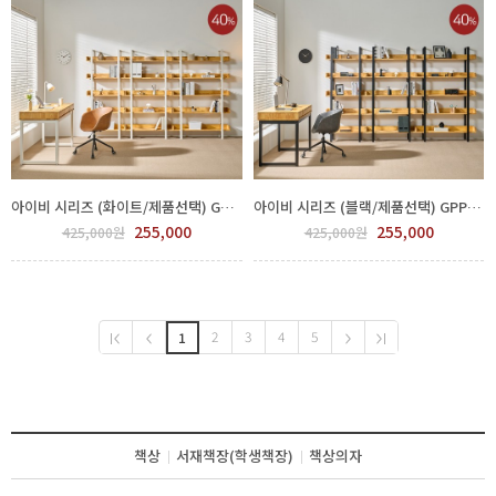
아이비 시리즈 (화이트/제품선택) GPP 450-18-1
아이비 시리즈 (블랙/제품선택) GPP 450-19-1
255,000
255,000
425,000원
425,000원
2
3
4
5
1
책상
서재책장(학생책장)
책상의자