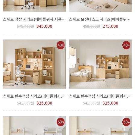
스위트 책상 시리즈(메이플워시,제품선택) GGH 500-185-3
스위트 모션데스크 시리즈(메이플워시,제품선택) GGH 500-130-3
345,000
275,000
575,000원
458,333원
스위트 편수책상 시리즈(메이플워시,제품선택) GGH 500-151-2
스위트 편수책상 시리즈(메이플워시,제품선택) GGH 500-151-2
325,000
325,000
541,667원
541,667원