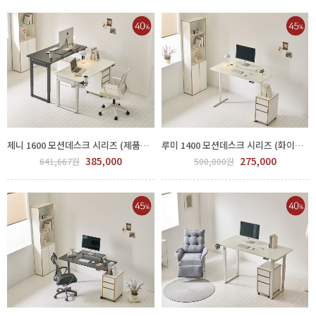
제니 1600 모션데스크 시리즈 (제품선택) GGH 500-132-5
루미 1400 모션데스크 시리즈 (화이트,제품선택) GGH 500-130-1
385,000
275,000
641,667원
500,000원