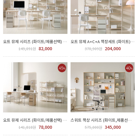
오트 뮤제 시리즈 (화이트/제품선택) GPP 450-32-1
오트 뮤제 A+C+A 책장세트 (화이트) GPP 450-32-7
82,000
204,000
149,091원
370,909원
오트 뮤제 시리즈 (화이트/제품선택) GPP 450-33-1
스위트 책상 시리즈 (화이트,제품선택) GGH 500-186-4
78,000
345,000
141,818원
575,000원