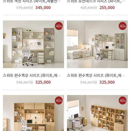
스위트 책상 시리즈 (화이트,제품선택) GGH 500-186-4
스위트 모션데스크 시리즈 (화이트,제품선택) GGH 500-128-1
345,000
255,000
575,000원
425,000원
스위트 편수책상 시리즈 (화이트,제품선택) GGH 500-151-1
스위트 편수책상 시리즈 (화이트,제품선택) GGH 500-151-1
325,000
325,000
541,667원
541,667원