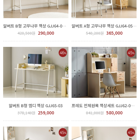
알버트 B형 고무나무 책상 GJJ64-01/02/03/04
알버트 A형 고무나무 책상 GJJ64-05/06/07/08/09/10
290,000
365,000
420,500원
540,200원
알버트 B형 엠디 책상 GJJ65-03
프레도 전체원목 책상세트 GJJ62-04/05
259,000
580,000
378,140원
841,000원