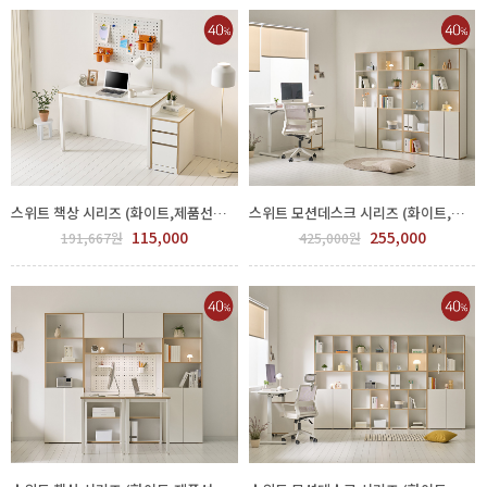
스위트 책상 시리즈 (화이트,제품선택) GGH 500-186-4
스위트 모션데스크 시리즈 (화이트,제품선택) GGH 500-128-1
115,000
255,000
191,667원
425,000원