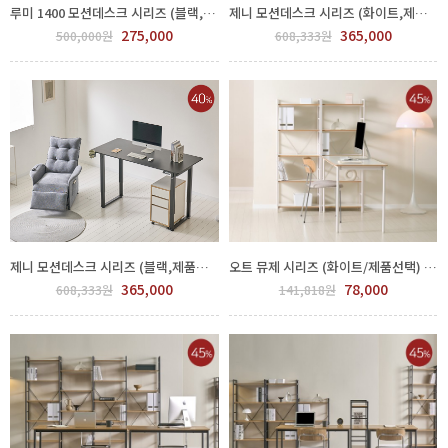
루미 1400 모션데스크 시리즈 (블랙,제품선택) GGH 500-130-3
제니 모션데스크 시리즈 (화이트,제품선택) GGH 500-132-1
275,000
365,000
500,000원
608,333원
제니 모션데스크 시리즈 (블랙,제품선택) GGH 500-132-4
오트 뮤제 시리즈 (화이트/제품선택) GPP 450-33-7
365,000
78,000
608,333원
141,818원