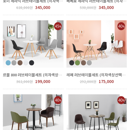
포미 세라믹 러브테이블세트 (의자색상선택) FPP63-0001.2
베베로 세라믹 러브테이블세트 (의자색상선택) FPP64-0005.6
345,000
345,000
628,000원
530,000원
르블 800 러브테이블세트 (의자색상선택) FPP72-0003.4
레페 러브테이블세트 (의자색상선택) FPP66-0001.2
199,000
175,000
362,000원
292,000원