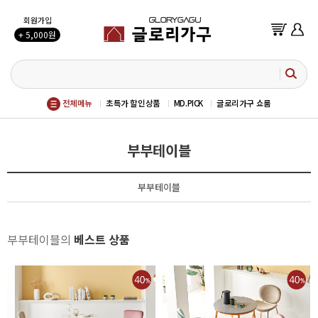
회원가입
+ 5,000원
전체메뉴
초특가 할인상품
MD.PICK
글로리가구 쇼룸
부부테이블
부부테이블
부부테이블의
베스트 상품