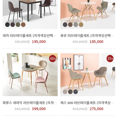
레카 러브테이블세트 (의자색상선택) FPP76-0005.7
큐르 러브테이블세트 (의자색상선택) FPP69-0001.2
195,000
185,000
325,000원
309,000원
파루스 세라믹 러브테이블세트 (의자색상선택) FPP61-0001.2
체스 600 러브테이블세트 (의자색상선택) FPP75-0001.2
399,000
275,000
665,000원
424,000원