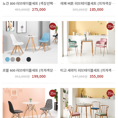
노간 800 러브테이블세트 (색상선택) FPP80-0005.6
레페 버튼 러브테이블세트 (의자색상선택) FPP68-0001.2
275,000
185,000
459,000원
309,000원
르블 600 러브테이블세트 (의자색상선택) FPP72-0001.2
티고 세라믹 러브테이블세트 (의자색상선택) FPP64-0007.8
199,000
355,000
362,000원
547,000원