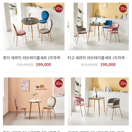
포미 세라믹 러브테이블세트 (의자색상선택) FPP62-0001.2
티고 세라믹 러브테이블세트 (의자색상선택) FPP62-0003.4
399,000
399,000
726,000원
615,000원