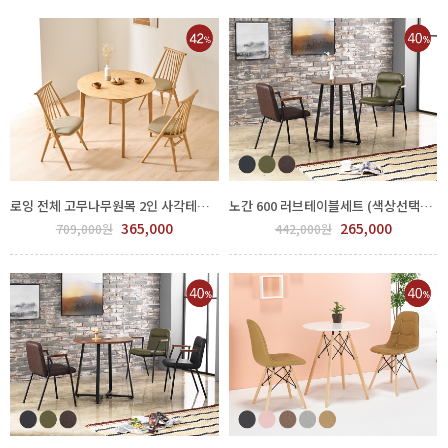
로잉 전체 고무나무원목 2인 사각테이블 원형테이블 식탁세트 GPP 72-0001
노간 600 러브테이블세트 (색상선택) FPP80-0001.2
365,000
265,000
709,000원
442,000원