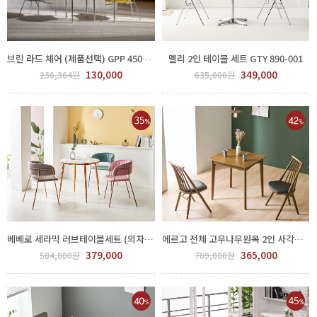
브린 라드 체어 (제품선택) GPP 450-144-4
멜리 2인 테이블 세트 GTY 890-001
130,000
349,000
236,364원
635,000원
베베로 세라믹 러브테이블세트 (의자색상선택) FPP60-0001.2
에르고 전체 고무나무원목 2인 사각테이블 원형테이블 식탁세트 GPP 73-0001
379,000
365,000
584,000원
709,000원