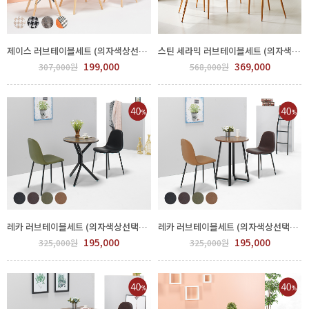
제이스 러브테이블세트 (의자색상선택) FPP74-0001.2
스틴 세라믹 러브테이블세트 (의자색상선택) FPP61-0003.4
199,000
369,000
307,000원
568,000원
레카 러브테이블세트 (의자색상선택) FPP76-0001.2
레카 러브테이블세트 (의자색상선택) FPP76-0003.4
195,000
195,000
325,000원
325,000원