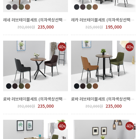
레네 러브테이블세트 (의자색상선택) FPP78-0003.4
레카 러브테이블세트 (의자색상선택) FPP76-0008.9
235,000
195,000
392,000원
325,000원
로바 러브테이블세트 (의자색상선택) FPP77-0001.2
로바 러브테이블세트 (의자색상선택) FPP77-0003.4
235,000
235,000
392,000원
392,000원